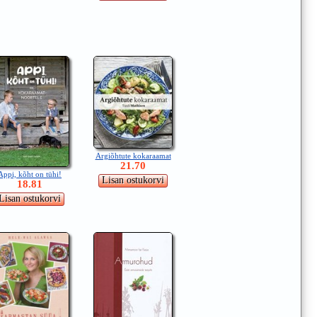
Argiõhtute kokaraamat
21.70
Appi, kõht on tühi!
18.81