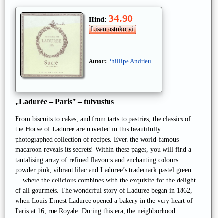
34.90
Hind:
Autor:
Phillipe Andrieu
.
„Ladurée – Paris”
– tutvustus
From biscuits to cakes, and from tarts to pastries, the classics of
the House of Laduree are unveiled in this beautifully
photographed collection of recipes. Even the world-famous
macaroon reveals its secrets! Within these pages, you will find a
tantalising array of refined flavours and enchanting colours:
powder pink, vibrant lilac and Laduree’s trademark pastel green
... where the delicious combines with the exquisite for the delight
of all gourmets. The wonderful story of Laduree began in 1862,
when Louis Ernest Laduree opened a bakery in the very heart of
Paris at 16, rue Royale. During this era, the neighborhood