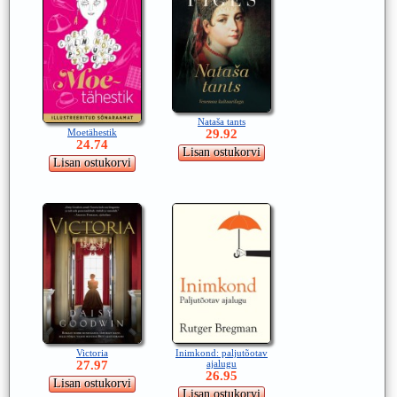
Nataša tants
Moetähestik
29.92
24.74
Victoria
Inimkond: paljutõotav
27.97
ajalugu
26.95