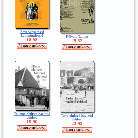
Eesti salapärased
kummituslossid
Kõlvatu Tallinn
18.98
25.52
Tallinna olulised hävinud
Tartu olulised hävinud
ehitised
ehitised
19.90
22.92