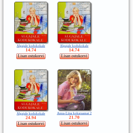
Algajale kodukokale
Algajale kodukokale
14.74
14.74
Anna-Liisa kokaraamat 2
Algajale kodukokale
21.70
24.94