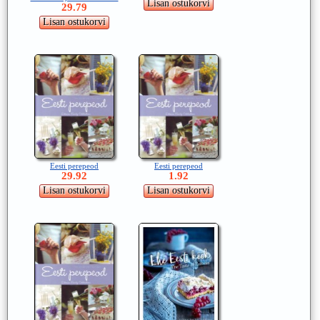
29.79
Eesti perepeod
Eesti perepeod
29.92
1.92