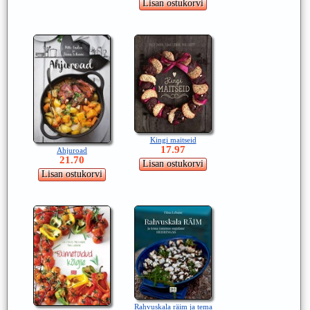
Kingi maitseid
17.97
Ahjuroad
21.70
Rahvuskala räim ja tema