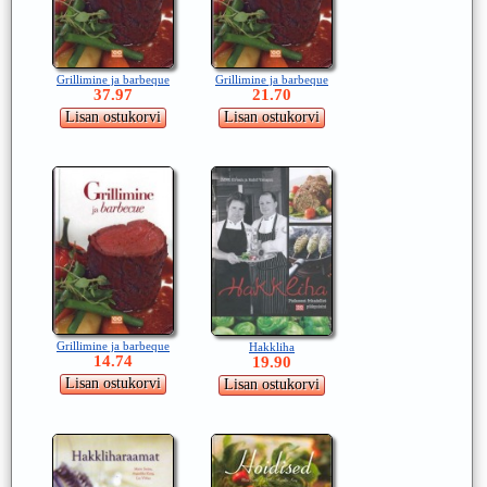
Grillimine ja barbeque
Grillimine ja barbeque
37.97
21.70
Grillimine ja barbeque
Hakkliha
14.74
19.90