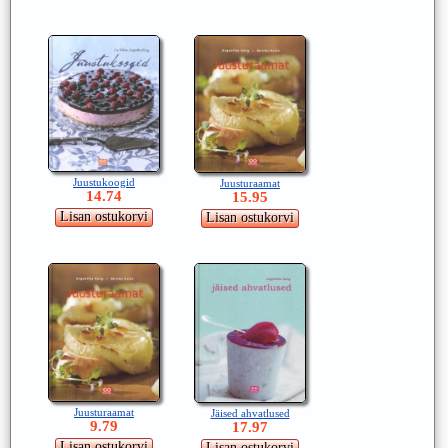
Juustukoogid
Juusturaamat
14.74
15.95
Juusturaamat
Jäised ahvatlused
9.79
17.97