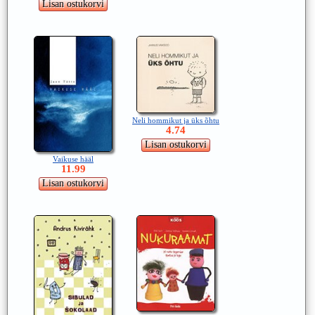
Neli hommikut ja üks õhtu
4.74
Vaikuse hääl
11.99